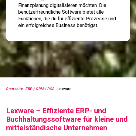
Finanzplanung digitalisieren möchten. Die
benutzerfreundliche Software bietet alle
Funktionen, die du für effiziente Prozesse und
ein erfolgreiches Business benötigst.
Startseite
-
ERP / CRM / POS
-
Lexware
Lexware – Effiziente ERP- und
Buchhaltungssoftware für kleine und
mittelständische Unternehmen