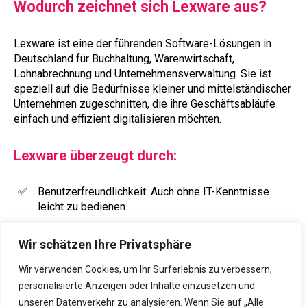
Wodurch zeichnet sich Lexware aus?
Lexware ist eine der führenden Software-Lösungen in
Deutschland für Buchhaltung, Warenwirtschaft,
Lohnabrechnung und Unternehmensverwaltung. Sie ist
speziell auf die Bedürfnisse kleiner und mittelständischer
Unternehmen zugeschnitten, die ihre Geschäftsabläufe
einfach und effizient digitalisieren möchten.
Lexware überzeugt durch:
Benutzerfreundlichkeit: Auch ohne IT-Kenntnisse
leicht zu bedienen.
Vielseitige Funktionen: Von Rechnungen und
Wir schätzen Ihre Privatsphäre
Lohnabrechnungen bis zur Finanzplanung.
Wir verwenden Cookies, um Ihr Surferlebnis zu verbessern,
Zuverlässigkeit: Rechtssichere Abwicklung nach
personalisierte Anzeigen oder Inhalte einzusetzen und
aktuellen gesetzlichen Standards.
unseren Datenverkehr zu analysieren. Wenn Sie auf „Alle